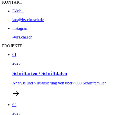
KONTAKT
E-Mail
lars@lrs-chr-sch.de
Instagram
@lrs.chr.sch
PROJEKTE
01
2025
Schriftarten / Schriftdaten
Analyse und Visualisierung von über 4000 Schriftfamilien
02
2025