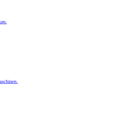
aum.
aschinen.