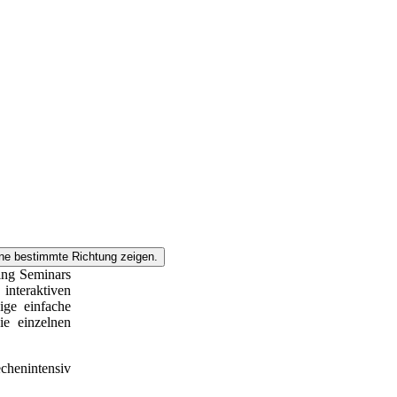
ing Seminars
interaktiven
ige einfache
e einzelnen
chenintensiv