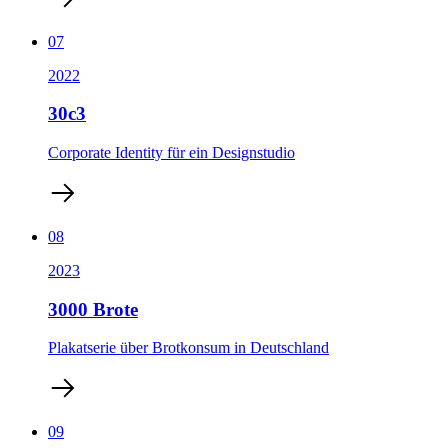
07
2022
30c3
Corporate Identity für ein Designstudio
08
2023
3000 Brote
Plakatserie über Brotkonsum in Deutschland
09